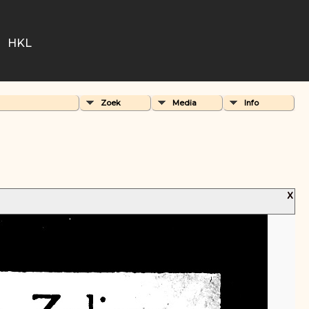
HKL
Zoek
Media
Info