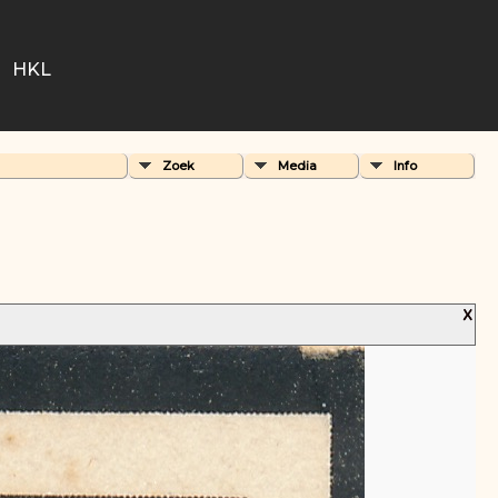
HKL
Zoek
Media
Info