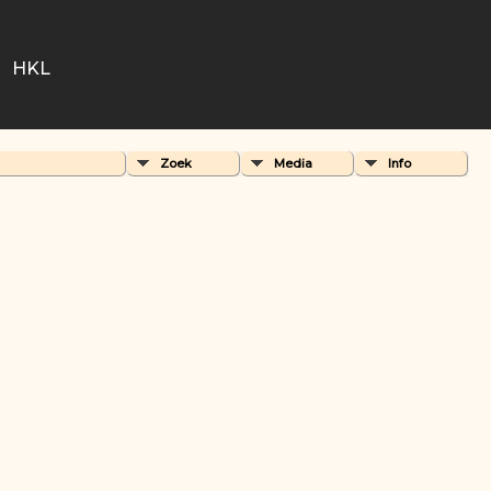
HKL
Zoek
Media
Info