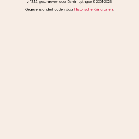
v. 13.1.2, geschreven door Darrin Lythgoe © 2001-2026.
Gegevens onderhouden door
Historische Kring Laren
.